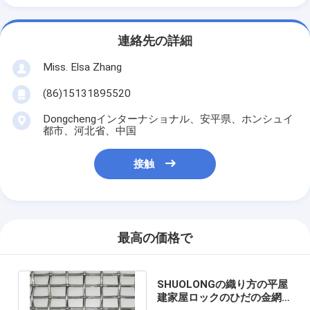
連絡先の詳細
Miss. Elsa Zhang
(86)15131895520
Dongchengインターナショナル、安平県、ホンシュイ
都市、河北省、中国
接触
最高の価格で
SHUOLONGの織り方の平屋
建家屋ロックのひだの金網