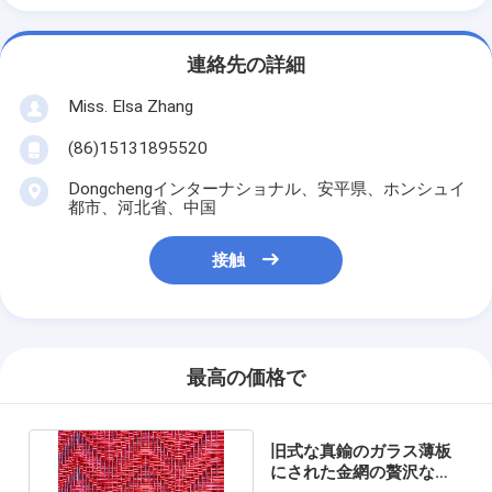
連絡先の詳細
Miss. Elsa Zhang
(86)15131895520
Dongchengインターナショナル、安平県、ホンシュイ
都市、河北省、中国
接触
最高の価格で
旧式な真鍮のガラス薄板
にされた金網の贅沢な編