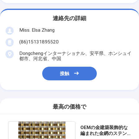
連絡先の詳細
Miss. Elsa Zhang
(86)15131895520
Dongchengインターナショナル、安平県、ホンシュイ
都市、河北省、中国
接触
最高の価格で
OEMの金建築装飾的な
編まれた金網のステン