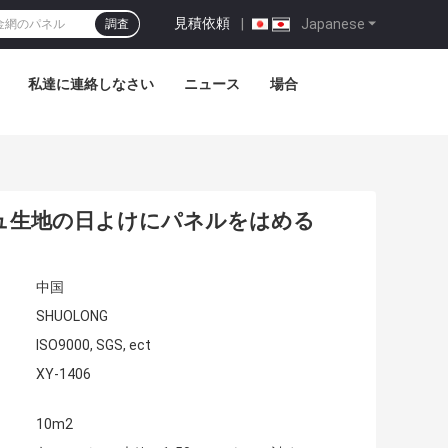
見積依頼
|
Japanese
調査
私達に連絡しなさい
ニュース
場合
シュ生地の日よけにパネルをはめる
中国
SHUOLONG
ISO9000, SGS, ect
XY-1406
10m2