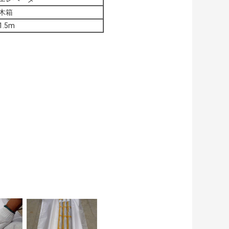
木箱
1.5m