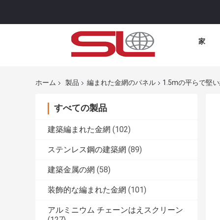
家
ホーム
製品
編まれた金網のパネル
1.5mの平らで
すべての製品
建築編まれた金網
(102)
ステンレス鋼の建築網
(89)
建築金属の網
(58)
装飾的な編まれた金網
(101)
アルミニウム チェーンはえスクリーン
(127)