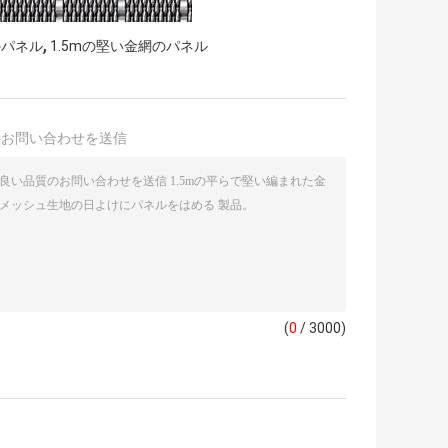
,
のパネル
1.5mの堅い金網のパネル
接お問い合わせを送信
(
0
/ 3000)