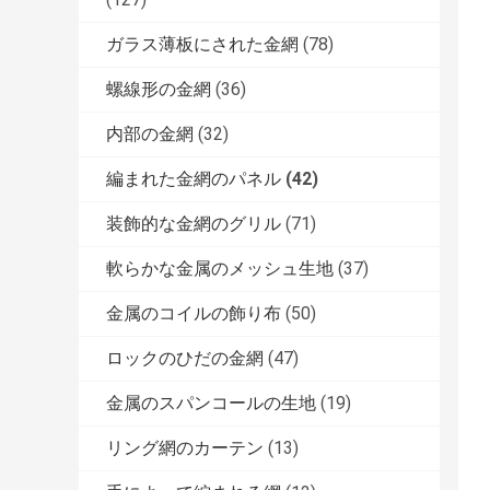
ガラス薄板にされた金網
(78)
螺線形の金網
(36)
内部の金網
(32)
編まれた金網のパネル
(42)
装飾的な金網のグリル
(71)
軟らかな金属のメッシュ生地
(37)
金属のコイルの飾り布
(50)
ロックのひだの金網
(47)
金属のスパンコールの生地
(19)
リング網のカーテン
(13)