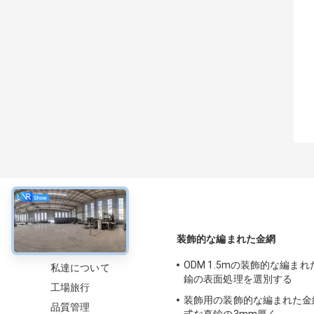
について
装飾的な編まれた金網
ODM 1.5mの装飾的な編ま
私達について
鍮の表面処理を選別する
工場旅行
装飾用の装飾的な編まれた金
品質管理