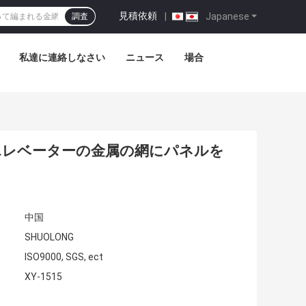
見積依頼
|
Japanese
調査
私達に連絡しなさい
ニュース
場合
エレベーターの金属の網にパネルを
中国
SHUOLONG
ISO9000, SGS, ect
XY-1515