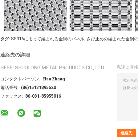
,
タグ:
SS316によって編まれる金網のパネル
さび止めの編まれた金網
連絡先の詳細
HEBEI SHUOLONG METAL PRODUCTS CO., LTD
私達に直
コンタクトパーソン:
Elsa Zhang
電話番号:
(86)15131895520
ファックス:
86-031-85955016