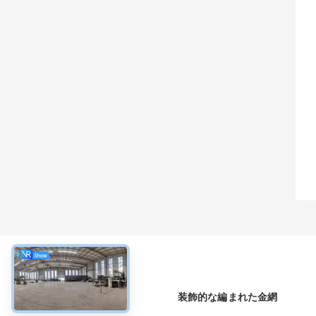
について
装飾的な編まれた金網