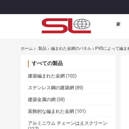
家
ホーム
製品
編まれた金網のパネル
PVDによって編
すべての製品
建築編まれた金網
(102)
ステンレス鋼の建築網
(89)
建築金属の網
(58)
装飾的な編まれた金網
(101)
アルミニウム チェーンはえスクリーン
(127)