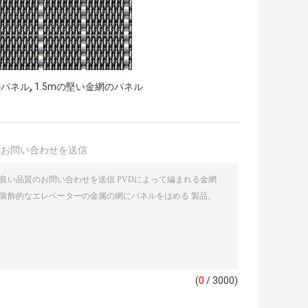
,
のパネル
1.5mの堅い金網のパネル
接お問い合わせを送信
(
0
/ 3000)