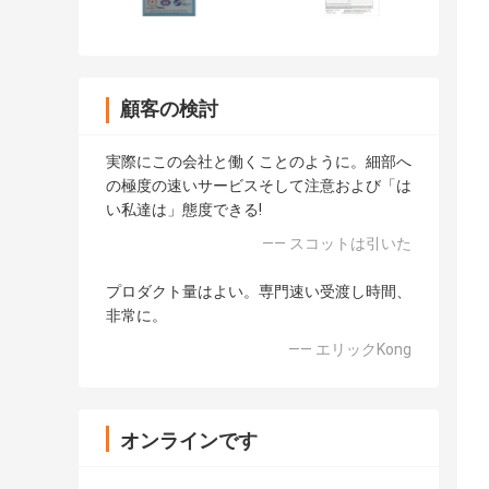
顧客の検討
実際にこの会社と働くことのように。細部へ
の極度の速いサービスそして注意および「は
い私達は」態度できる!
—— スコットは引いた
プロダクト量はよい。専門速い受渡し時間、
非常に。
—— エリックKong
オンラインです