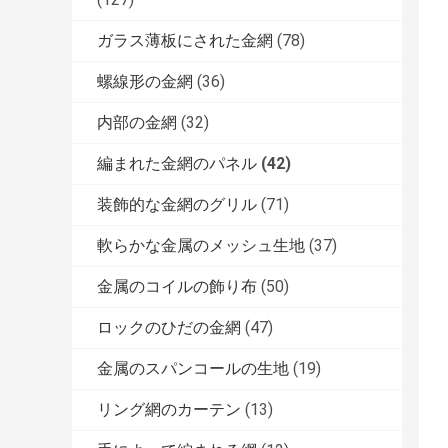
ガラス薄板にされた金網
(78)
螺線形の金網
(36)
内部の金網
(32)
編まれた金網のパネル
(42)
装飾的な金網のグリル
(71)
軟らかな金属のメッシュ生地
(37)
金属のコイルの飾り布
(50)
ロックのひだの金網
(47)
金属のスパンコールの生地
(19)
リング網のカーテン
(13)