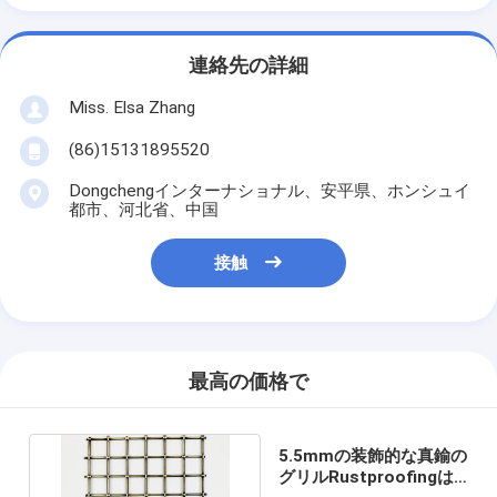
連絡先の詳細
Miss. Elsa Zhang
(86)15131895520
Dongchengインターナショナル、安平県、ホンシュイ
都市、河北省、中国
接触
最高の価格で
5.5mmの装飾的な真鍮の
グリルRustproofingは