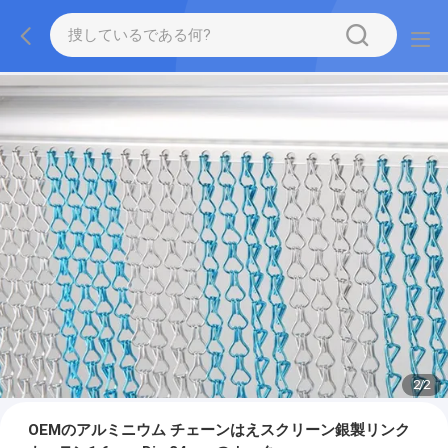
2
/
2
OEMのアルミニウム チェーンはえスクリーン銀製リンク