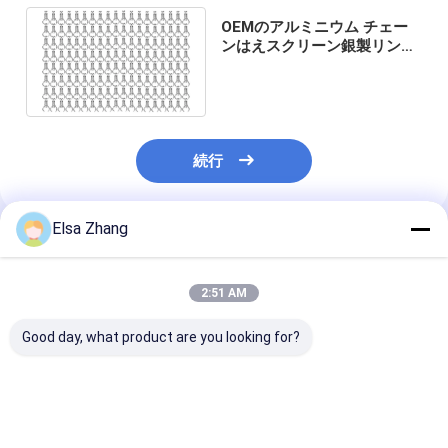
OEMのアルミニウム チェー
ンはえスクリーン銀製リンク
カーテン1.6mm Dia 24mm
のホック
続行
Elsa Zhang
推薦されたプロダクト
2:51 AM
Good day, what product are you looking for?
尺寸 90x210cm チェ
尺寸 90x210cm チェ
尺寸 90x210c