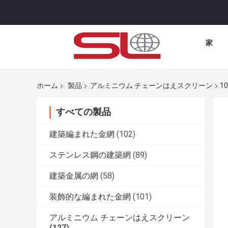
家
ホーム
製品
アルミニウム チェーンはえスクリーン
1
すべての製品
建築編まれた金網
(102)
ステンレス鋼の建築網
(89)
建築金属の網
(58)
装飾的な編まれた金網
(101)
アルミニウム チェーンはえスクリーン
(127)