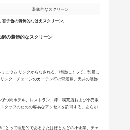
装飾的なスクリーン
ン
,
杏子色の装飾的なはえスクリーン
,
の網の装飾的なスクリーン
ルミニウム リンクからなされる。特徴によって、乱暴に
、リンク・チェーンのカーテン壁の背景幕、天井の装飾
。
ら保つ間ホテル、レストラン、棒、喫茶店および小売販
のスタッフのための容易なアクセスを許可する。あらゆ
部にとって理想的であるまたはほとんどの小企業、チェ