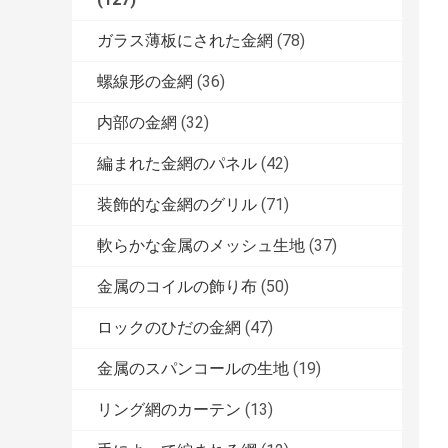
ガラス薄板にされた金網
(78)
螺線形の金網
(36)
内部の金網
(32)
編まれた金網のパネル
(42)
装飾的な金網のグリル
(71)
軟らかな金属のメッシュ生地
(37)
金属のコイルの飾り布
(50)
ロックのひだの金網
(47)
金属のスパンコールの生地
(19)
リング網のカーテン
(13)