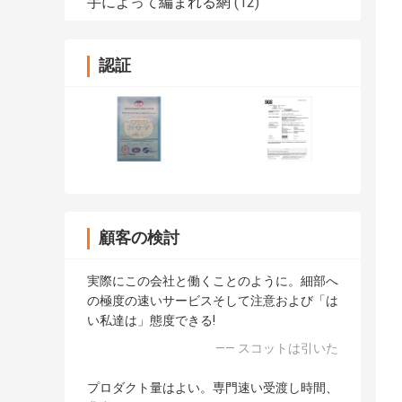
手によって編まれる網
(12)
認証
顧客の検討
実際にこの会社と働くことのように。細部へ
の極度の速いサービスそして注意および「は
い私達は」態度できる!
—— スコットは引いた
プロダクト量はよい。専門速い受渡し時間、