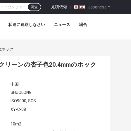
見積依頼
|
Japanese
調査
私達に連絡しなさい
ニュース
場合
のホック
スクリーンの杏子色20.4mmのホック
中国
SHUOLONG
ISO9000, SGS
XY-C-08
10m2