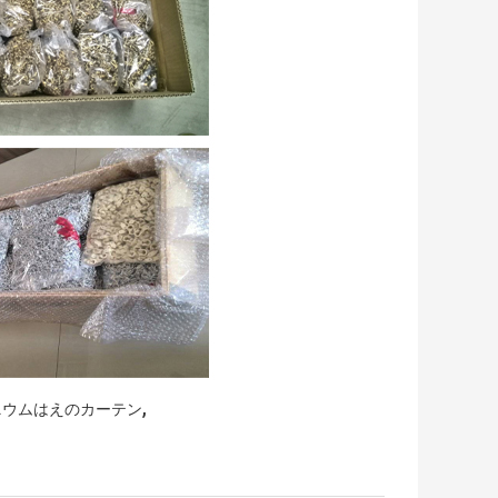
,
ニウムはえのカーテン