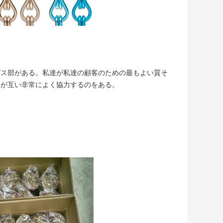
ビス部がある。私達が私達の顧客のための最もよい質そ
達が互い非常によく協力するのをある。