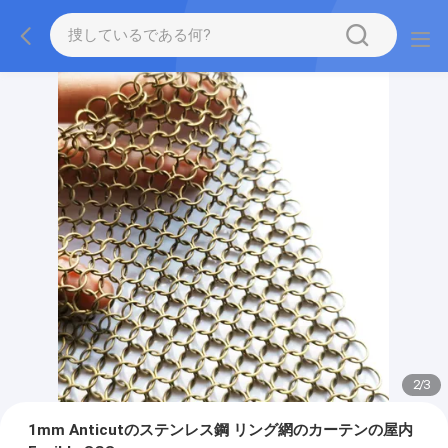
2
/
3
1mm Anticutのステンレス鋼 リング網のカーテンの屋内