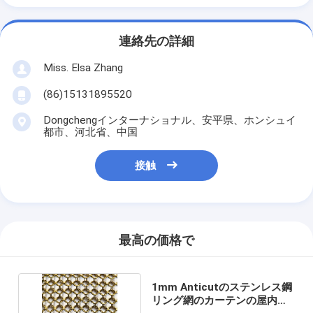
連絡先の詳細
Miss. Elsa Zhang
(86)15131895520
Dongchengインターナショナル、安平県、ホンシュイ
都市、河北省、中国
接触
最高の価格で
1mm Anticutのステンレス鋼
リング網のカーテンの屋内