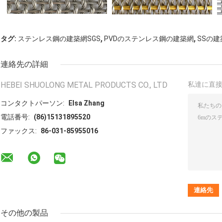
,
,
タグ:
ステンレス鋼の建築網SGS
PVDのステンレス鋼の建築網
SSの
連絡先の詳細
HEBEI SHUOLONG METAL PRODUCTS CO., LTD
私達に直
コンタクトパーソン:
Elsa Zhang
電話番号:
(86)15131895520
ファックス:
86-031-85955016
その他の製品