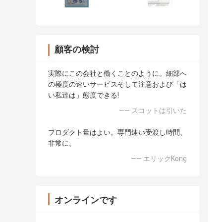
顧客の検討
実際にこの会社と働くことのように。細部へ
の極度の速いサービスそして注意および「は
い私達は」態度できる!
—— スコットは引いた
プロダクト量はよい。専門速い受渡し時間、
非常に。
—— エリックKong
オンラインです