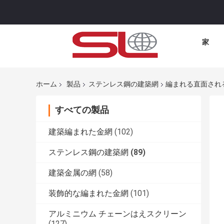
家
ホーム
製品
ステンレス鋼の建築網
編まれる直面される
すべての製品
建築編まれた金網
(102)
ステンレス鋼の建築網
(89)
建築金属の網
(58)
装飾的な編まれた金網
(101)
アルミニウム チェーンはえスクリーン
(127)