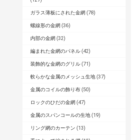
ガラス薄板にされた金網
(78)
螺線形の金網
(36)
内部の金網
(32)
編まれた金網のパネル
(42)
装飾的な金網のグリル
(71)
軟らかな金属のメッシュ生地
(37)
金属のコイルの飾り布
(50)
ロックのひだの金網
(47)
金属のスパンコールの生地
(19)
リング網のカーテン
(13)