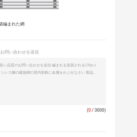
建築編まれた網
接お問い合わせを送信
(
0
/ 3000)