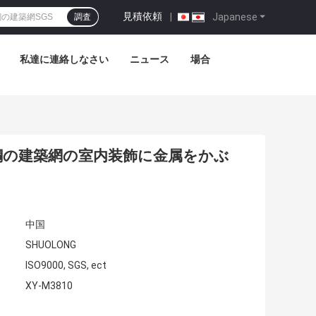
見積依頼
|
Japanese
調査
私達に連絡しなさい
ニュース
場合
ス鋼の建築網の室内装飾に金属をかぶ
中国
SHUOLONG
ISO9000, SGS, ect
XY-M3810