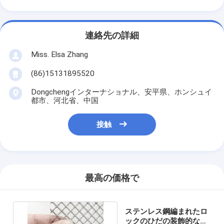
連絡先の詳細
Miss. Elsa Zhang
(86)15131895520
Dongchengインターナショナル、安平県、ホンシュイ
都市、河北省、中国
接触
最高の価格で
ステンレス鋼編まれたロ
ックのひだの装飾的なグ