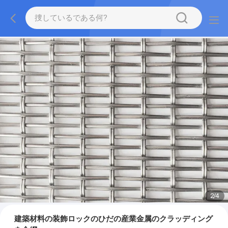
2
/
4
建築材料の装飾ロックのひだの産業金属のクラッディング