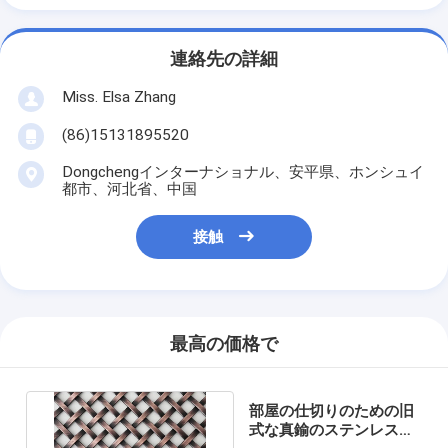
連絡先の詳細
Miss. Elsa Zhang
(86)15131895520
Dongchengインターナショナル、安平県、ホンシュイ
都市、河北省、中国
接触
最高の価格で
部屋の仕切りのための旧
式な真鍮のステンレス鋼