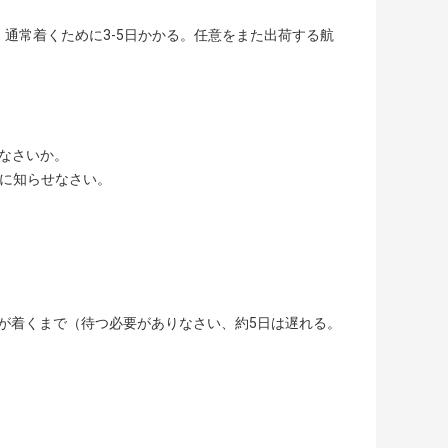
出荷する。通常着くために3-5日かかる。任意をまた出荷する航
せなさいか。
達に知らせなさい。
支払が着くまで（待つ必要がありなさい、約5日は遅れる。