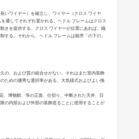
長いワイヤー）を確立し、ワイヤー（クロス ワイヤ
ムを通してそれぞれ置かれる。ヘドル フレームはクロス
動きを提供する。クロス ワイヤーが位置にあれば、織
制する。それから、ヘドル フレームは順序「の下の」
耐久の、および質の組合せがない。それはまた室内装飾
ーのための優秀な選択率がある、大気様式およびよい換
店、博物館、等の正面、仕切り、中断された天井、日
上限の内部および外部の装飾造ることに使用することが