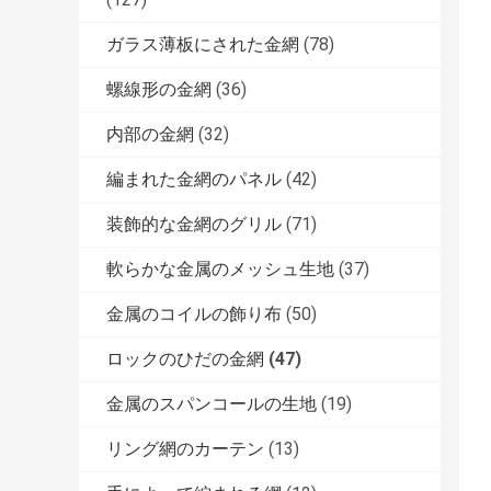
ガラス薄板にされた金網
(78)
螺線形の金網
(36)
内部の金網
(32)
編まれた金網のパネル
(42)
装飾的な金網のグリル
(71)
軟らかな金属のメッシュ生地
(37)
金属のコイルの飾り布
(50)
ロックのひだの金網
(47)
金属のスパンコールの生地
(19)
リング網のカーテン
(13)