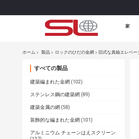
家
ホーム
製品
ロックのひだの金網
旧式な真鍮エレベー
すべての製品
建築編まれた金網
(102)
ステンレス鋼の建築網
(89)
建築金属の網
(58)
装飾的な編まれた金網
(101)
アルミニウム チェーンはえスクリーン
(127)