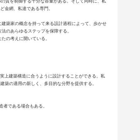
ための質を制御する十分な容量がある。そして同時に、私
うど金網、私達である専門。
実に建築家の概念を持って来る設計過程によって、歩かせ
に方法のあらゆるステップを保障する。
あなたの考えに開いている。
事実上建築構造に合うように設計することができる。私
は建築の適用の新しく、多目的な分野を提供する。
製造者である場合もある。