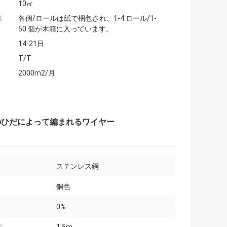
10㎡
:
各個/ロールは紙で梱包され、1-4 ロール/1-
50 個が木箱に入っています。
14-21日
T/T
2000m2/月
のひだによって編まれるワイヤー
ステンレス鋼
銅色
0%