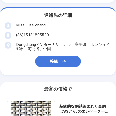
連絡先の詳細
Miss. Elsa Zhang
(86)15131895520
Dongchengインターナショナル、安平県、ホンシュイ
都市、河北省、中国
接触
最高の価格で
装飾的な鋼鉄編まれた金網
はSS316Lのエレベーターの