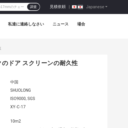
見積依頼
|
Japanese
調査
私達に連絡しなさい
ニュース
場合
性
クのドア スクリーンの耐久性
中国
SHUOLONG
ISO9000, SGS
XY-C-17
10m2