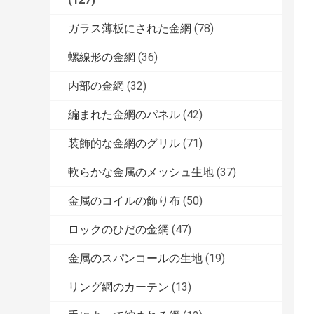
ガラス薄板にされた金網
(78)
螺線形の金網
(36)
内部の金網
(32)
編まれた金網のパネル
(42)
装飾的な金網のグリル
(71)
軟らかな金属のメッシュ生地
(37)
金属のコイルの飾り布
(50)
ロックのひだの金網
(47)
金属のスパンコールの生地
(19)
リング網のカーテン
(13)