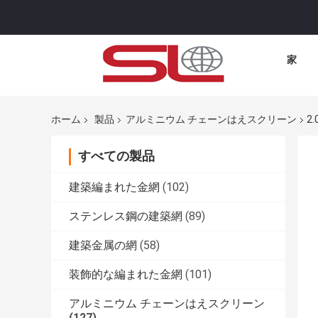
家
ホーム
製品
アルミニウム チェーンはえスクリーン
2
すべての製品
建築編まれた金網
(102)
ステンレス鋼の建築網
(89)
建築金属の網
(58)
装飾的な編まれた金網
(101)
アルミニウム チェーンはえスクリーン
(127)