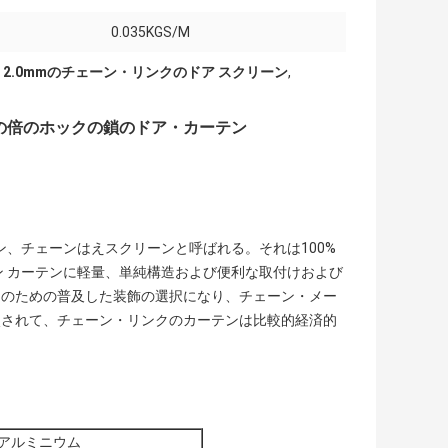
0.035KGS/M
,
2.0mmのチェーン・リンクのドア スクリーン
,
属の倍のホックの鎖のドア・カーテン
ン、チェーンはえスクリーンと呼ばれる。それは100%
ン カーテンに軽量、単純構造および便利な取付けおよび
々のための普及した装飾の選択になり、チェーン・メー
較されて、チェーン・リンクのカーテンは比較的経済的
アルミニウム