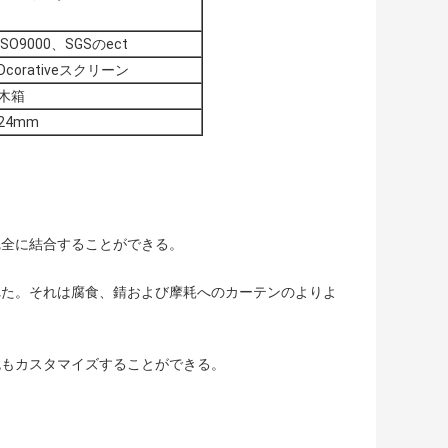
ISO9000、SGSのect
Dcorativeスクリーン
木箱
24mm
完全に結合することができる。
れた。それは腐食、錆および摩耗へのカーテンのよりよ
色もカスタマイズすることができる。