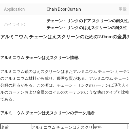
Application:
Chain Door Curtain
重量:
チェーン・リンクのドア スクリーンの耐久性
ハイライト:
チェーン・リンクのはえスクリーンの耐久性
アルミニウム チェーンはえスクリーンのための2.0mmの金
アルミニウム チェーンはえスクリーン情報
:
アルミニウム鎖のはえスクリーンはまたアルミニウム チェーン カーテ
のアルミニウム材料から成り、優秀な質がある。アルミニウム チェー
分解の利点がある。この頃は、チェーン・リンクのカーテンは現代人
ルのカーテンおよび金属のコイルのカーテンのような他のタイプと比
である。
アルミニウム チェーンはえスクリーンのデータ用紙:
名前
アルミニウム チェーンはえスクリ
材料