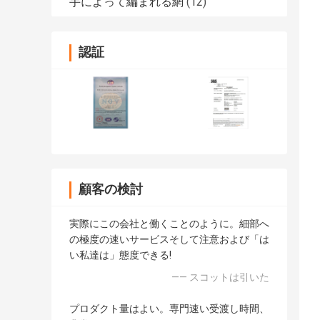
手によって編まれる網
(12)
認証
顧客の検討
実際にこの会社と働くことのように。細部へ
の極度の速いサービスそして注意および「は
い私達は」態度できる!
—— スコットは引いた
プロダクト量はよい。専門速い受渡し時間、