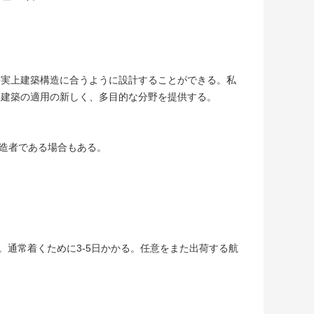
事実上建築構造に合うように設計することができる。私
は建築の適用の新しく、多目的な分野を提供する。
製造者である場合もある。
出荷する。通常着くために3-5日かかる。任意をまた出荷する航