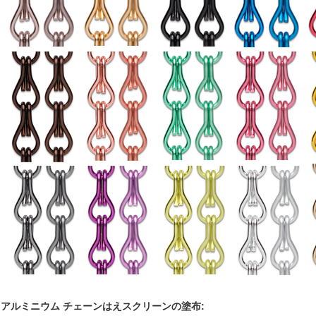
アルミニウム チェーンはえスクリーンの
塗布: