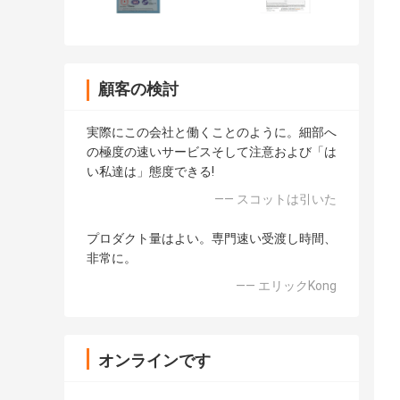
顧客の検討
実際にこの会社と働くことのように。細部へ
の極度の速いサービスそして注意および「は
い私達は」態度できる!
—— スコットは引いた
プロダクト量はよい。専門速い受渡し時間、
非常に。
—— エリックKong
オンラインです