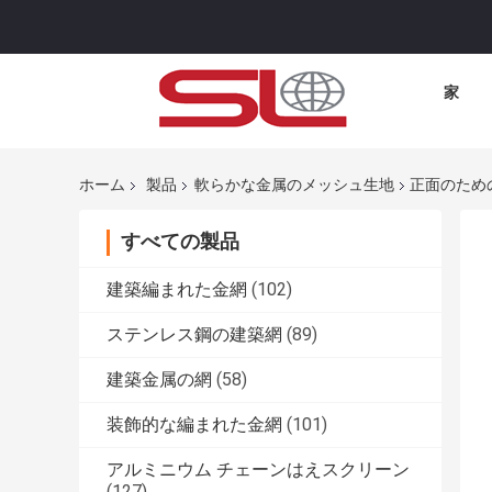
家
ホーム
製品
軟らかな金属のメッシュ生地
正面のため
すべての製品
建築編まれた金網
(102)
ステンレス鋼の建築網
(89)
建築金属の網
(58)
装飾的な編まれた金網
(101)
アルミニウム チェーンはえスクリーン
(127)