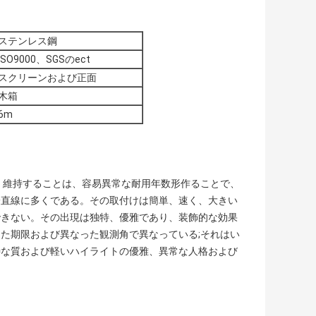
ステンレス鋼
ISO9000、SGSのect
スクリーンおよび正面
木箱
6m
、維持することは、容易異常な耐用年数形作ることで、
一直線に多くである。その取付けは簡単、速く、大きい
できない。その出現は独特、優雅であり、装飾的な効果
た期限および異なった観測角で異なっている;それはい
特な質および軽いハイライトの優雅、異常な人格および