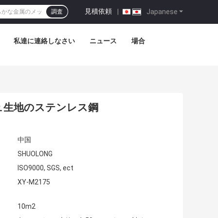
見積依頼
|
Japanese
調査
私達に連絡しなさい
ニュース
場合
ュ生地のステンレス鋼
中国
SHUOLONG
ISO9000, SGS, ect
XY-M2175
10m2