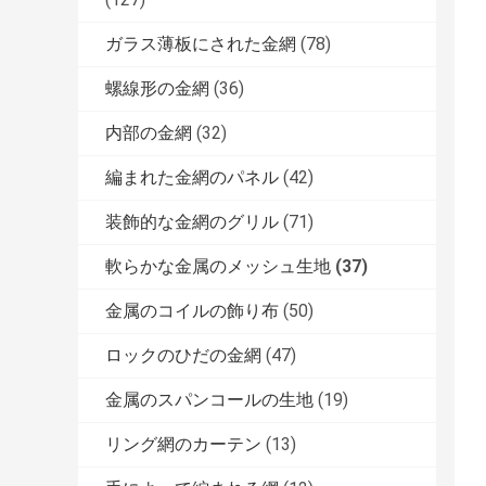
ガラス薄板にされた金網
(78)
螺線形の金網
(36)
内部の金網
(32)
編まれた金網のパネル
(42)
装飾的な金網のグリル
(71)
軟らかな金属のメッシュ生地
(37)
金属のコイルの飾り布
(50)
ロックのひだの金網
(47)
金属のスパンコールの生地
(19)
リング網のカーテン
(13)