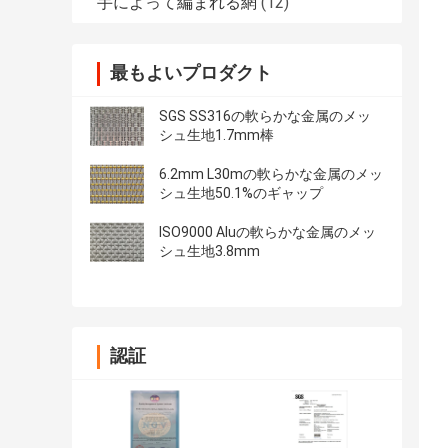
手によって編まれる網
(12)
最もよいプロダクト
SGS SS316の軟らかな金属のメッ
シュ生地1.7mm棒
6.2mm L30mの軟らかな金属のメッ
シュ生地50.1%のギャップ
ISO9000 Aluの軟らかな金属のメッ
シュ生地3.8mm
認証