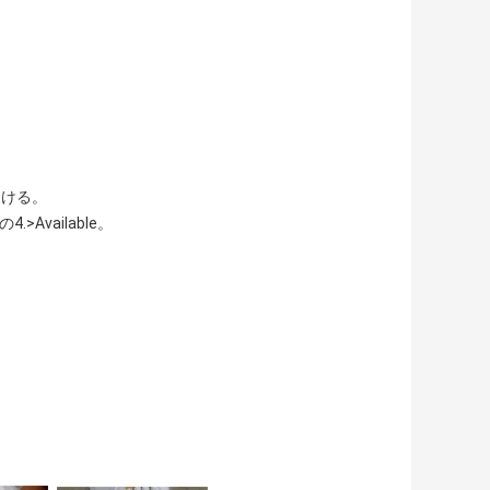
助ける。
Available。