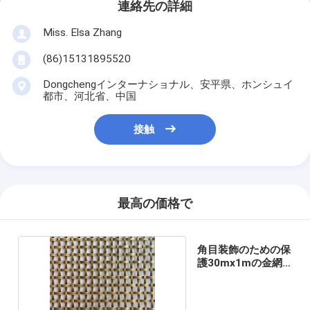
連絡先の詳細
Miss. Elsa Zhang
(86)15131895520
Dongchengインターナショナル、安平県、ホンシュイ
都市、河北省、中国
接触
最高の価格で
角目装飾のための保
護30mx1mの金網
のグリル