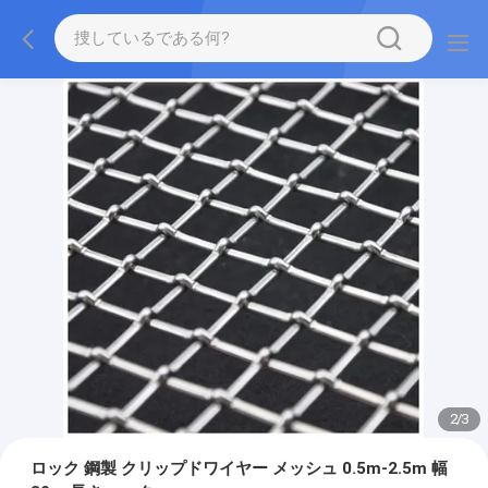
2
/
3
ロック 鋼製 クリップドワイヤー メッシュ 0.5m-2.5m 幅