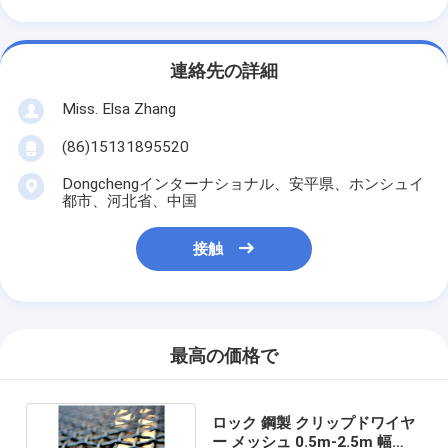
連絡先の詳細
Miss. Elsa Zhang
(86)15131895520
Dongchengインターナショナル、安平県、ホンシュイ
都市、河北省、中国
接触
最高の価格で
ロック 鋼製 クリップドワイヤ
ー メッシュ 0.5m-2.5m 幅