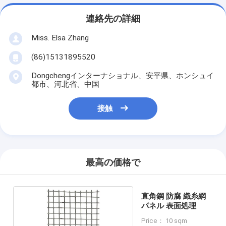
連絡先の詳細
Miss. Elsa Zhang
(86)15131895520
Dongchengインターナショナル、安平県、ホンシュイ
都市、河北省、中国
接触
最高の価格で
直角鋼 防腐 織糸網
パネル 表面処理
Price： 10 sqm