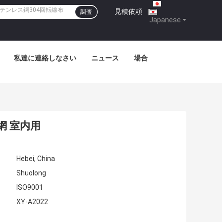
見積依頼
|
調査
Japanese
私達に連絡しなさい
ニュース
場合
網 室内用
Hebei, China
Shuolong
ISO9001
XY-A2022