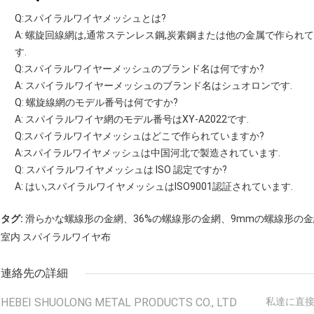
Q:スパイラルワイヤメッシュとは?
A: 螺旋回線網は,通常ステンレス鋼,炭素鋼または他の金属で作ら
す.
Q:スパイラルワイヤーメッシュのブランド名は何ですか?
A: スパイラルワイヤーメッシュのブランド名はシュオロンです.
Q: 螺旋線網のモデル番号は何ですか?
A: スパイラルワイヤ網のモデル番号はXY-A2022です.
Q:スパイラルワイヤメッシュはどこで作られていますか?
A:スパイラルワイヤメッシュは中国河北で製造されています.
Q: スパイラルワイヤメッシュは ISO 認定ですか?
A: はい,スパイラルワイヤメッシュはISO9001認証されています.
タグ:
滑らかな螺線形の金網、36%の螺線形の金網、9mmの螺線形の金
室内 スパイラルワイヤ布
連絡先の詳細
HEBEI SHUOLONG METAL PRODUCTS CO., LTD
私達に直