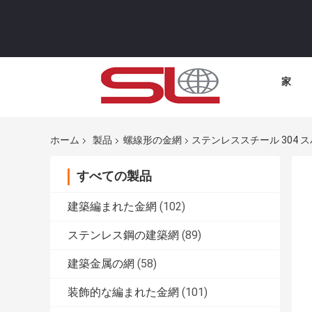
家
ホーム
製品
螺線形の金網
ステンレススチール 304 
すべての製品
建築編まれた金網
(102)
ステンレス鋼の建築網
(89)
建築金属の網
(58)
装飾的な編まれた金網
(101)