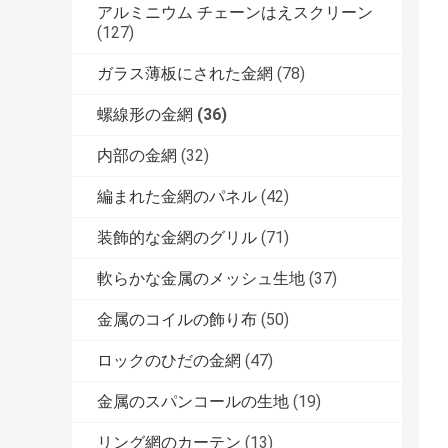
アルミニウム チェーンはえスクリーン
(127)
ガラス薄板にされた金網
(78)
螺線形の金網
(36)
内部の金網
(32)
編まれた金網のパネル
(42)
装飾的な金網のグリル
(71)
軟らかな金属のメッシュ生地
(37)
金属のコイルの飾り布
(50)
ロックのひだの金網
(47)
金属のスパンコールの生地
(19)
リング網のカーテン
(13)