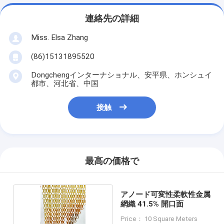
連絡先の詳細
Miss. Elsa Zhang
(86)15131895520
Dongchengインターナショナル、安平県、ホンシュイ
都市、河北省、中国
接触
最高の価格で
アノード可変性柔軟性金属
網織 41.5% 開口面
Price： 10 Square Meters