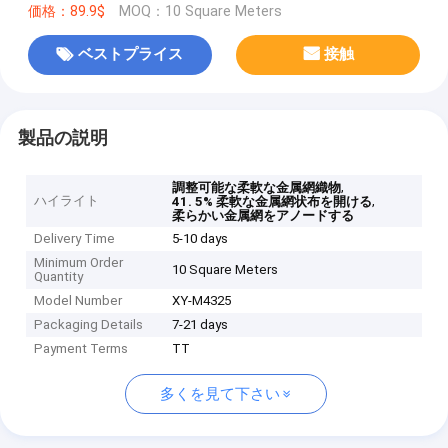
価格：89.9$
MOQ：10 Square Meters
ベストプライス
接触
製品の説明
,
調整可能な柔軟な金属網織物
ハイライト
,
41. 5% 柔軟な金属網状布を開ける
柔らかい金属網をアノードする
Delivery Time
5-10 days
Minimum Order
10 Square Meters
Quantity
Model Number
XY-M4325
Packaging Details
7-21 days
Payment Terms
TT
多くを見て下さい