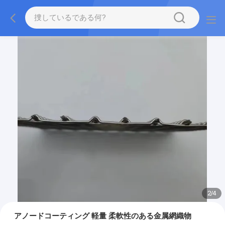
2
/
4
アノードコーティング 軽量 柔軟性のある金属網織物