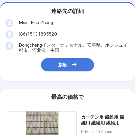
連絡先の詳細
Miss. Elsa Zhang
(86)15131895520
Dongchengインターナショナル、安平県、ホンシュイ
都市、河北省、中国
接触
最高の価格で
カーテン用 繊維用 繊
維用 繊維用 繊維用
Price： 10 Square