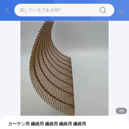
2
/
5
カーテン用 繊維用 繊維用 繊維用 繊維用