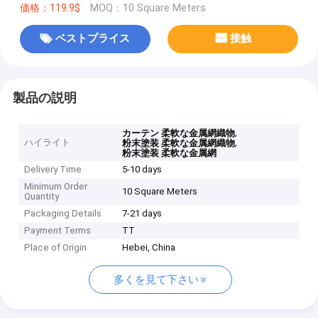
価格：119.9$
MOQ：10 Square Meters
ベストプライス
接触
製品の説明
,
カーテン 柔軟な金属網織物
ハイライト
,
粉末塗装 柔軟な金属網織物
粉末塗装 柔軟な金属網
Delivery Time
5-10 days
Minimum Order
10 Square Meters
Quantity
Packaging Details
7-21 days
Payment Terms
TT
Place of Origin
Hebei, China
多くを見て下さい