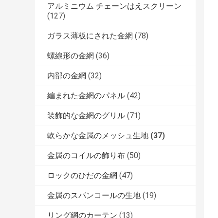
アルミニウム チェーンはえスクリーン
(127)
ガラス薄板にされた金網
(78)
螺線形の金網
(36)
内部の金網
(32)
編まれた金網のパネル
(42)
装飾的な金網のグリル
(71)
軟らかな金属のメッシュ生地
(37)
金属のコイルの飾り布
(50)
ロックのひだの金網
(47)
金属のスパンコールの生地
(19)
リング網のカーテン
(13)