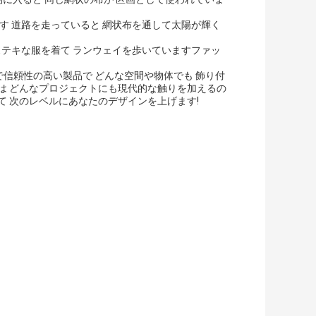
す 道路を走っていると 網状布を通して太陽が輝く
ステキな服を着て ランウェイを歩いていますファッ
で信頼性の高い製品で どんな空間や物体でも 飾り付
は どんなプロジェクトにも現代的な触りを加えるの
て 次のレベルにあなたのデザインを上げます!