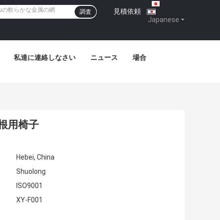
見積依頼
|
調査
Japanese
私達に連絡しなさい
ニュース
場合
根用椅子
Hebei, China
Shuolong
ISO9001
XY-F001