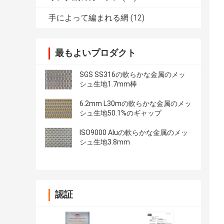
手によって編まれる網
(12)
最もよいプロダクト
SGS SS316の軟らかな金属のメッ
シュ生地1.7mm棒
6.2mm L30mの軟らかな金属のメッ
シュ生地50.1%のギャップ
ISO9000 Aluの軟らかな金属のメッ
シュ生地3.8mm
認証