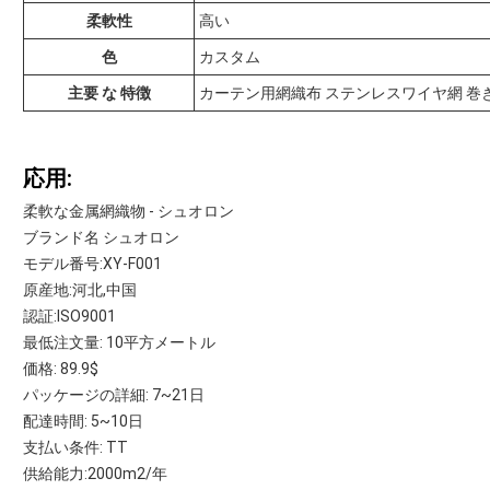
柔軟性
高い
色
カスタム
主要 な 特徴
カーテン用網織布 ステンレスワイヤ網 巻
応用:
柔軟な金属網織物 - シュオロン
ブランド名 シュオロン
モデル番号:XY-F001
原産地:河北,中国
認証:ISO9001
最低注文量: 10平方メートル
価格: 89.9$
パッケージの詳細: 7~21日
配達時間: 5~10日
支払い条件: TT
供給能力:2000m2/年