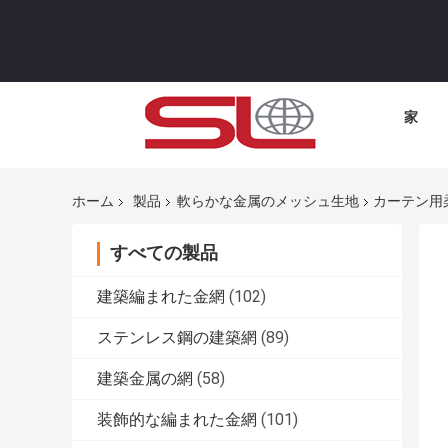
家
ホーム
製品
軟らかな金属のメッシュ生地
カーテン用
すべての製品
建築編まれた金網
(102)
ステンレス鋼の建築網
(89)
建築金属の網
(58)
装飾的な編まれた金網
(101)